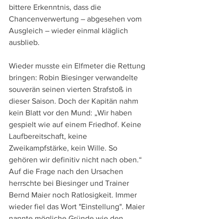
bittere Erkenntnis, dass die 
Chancenverwertung – abgesehen vom 
Ausgleich – wieder einmal kläglich 
ausblieb.
Wieder musste ein Elfmeter die Rettung 
bringen: Robin Biesinger verwandelte 
souverän seinen vierten Strafstoß in 
dieser Saison. Doch der Kapitän nahm 
kein Blatt vor den Mund: „Wir haben 
gespielt wie auf einem Friedhof. Keine 
Laufbereitschaft, keine 
Zweikampfstärke, kein Wille. So 
gehören wir definitiv nicht nach oben.“
Auf die Frage nach den Ursachen 
herrschte bei Biesinger und Trainer 
Bernd Maier noch Ratlosigkeit. Immer 
wieder fiel das Wort "Einstellung". Maier 
nannte mögliche Gründe wie den 