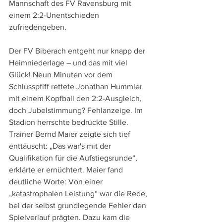
Mannschaft des FV Ravensburg mit 
einem 2:2-Unentschieden 
zufriedengeben.
Der FV Biberach entgeht nur knapp der 
Heimniederlage – und das mit viel 
Glück! Neun Minuten vor dem 
Schlusspfiff rettete Jonathan Hummler 
mit einem Kopfball den 2:2-Ausgleich, 
doch Jubelstimmung? Fehlanzeige. Im 
Stadion herrschte bedrückte Stille. 
Trainer Bernd Maier zeigte sich tief 
enttäuscht: „Das war's mit der 
Qualifikation für die Aufstiegsrunde“, 
erklärte er ernüchtert. Maier fand 
deutliche Worte: Von einer 
„katastrophalen Leistung“ war die Rede, 
bei der selbst grundlegende Fehler den 
Spielverlauf prägten. Dazu kam die 