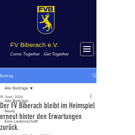
FV Biberach e.V.
Come Together . Get Together
Beitrag
Alle Beiträge
15. Sept. 2024
Alle Beiträge
Der FV Biberach bleibt im Heimspiel
News
erneut hinter den Erwartungen
Eine Leidenschaft
zurück.