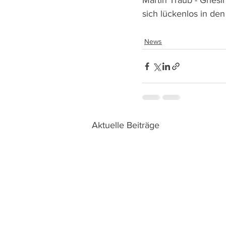
Martin Traub - Gries
sich lückenlos in de
News
Aktuelle Beiträge