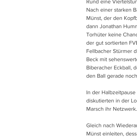
Rund eine Viertelstu
Nach einer starken Ba
Münst, der den Kopfb
dann Jonathan Hummle
Torhüter keine Chan
der gut sortierten 
Fellbacher Stürmer d
Beck mit sehenswerte
Biberacher Eckball, 
den Ball gerade noch
In der Halbzeitpause
diskutierten in der L
Marsch ihr Netzwerk.
Gleich nach Wiedera
Münst einleiten, de