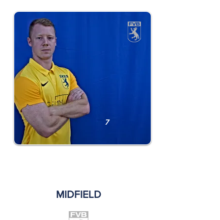
Robin Biesinger
7
MIDFIELD