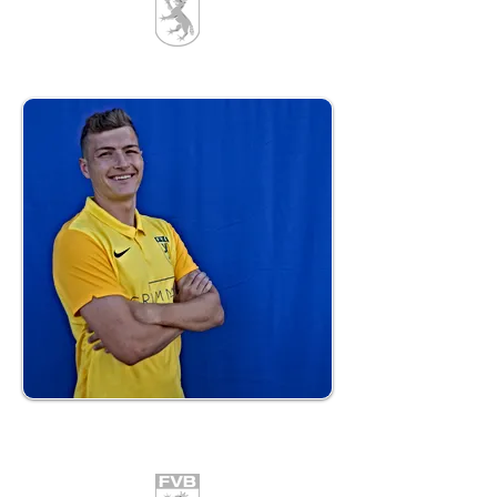
24
Ruben Grundei