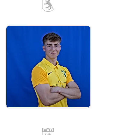
28
Simon Schwarz