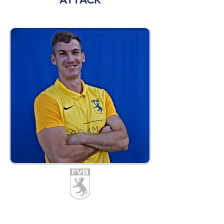
Jonathan Hummler