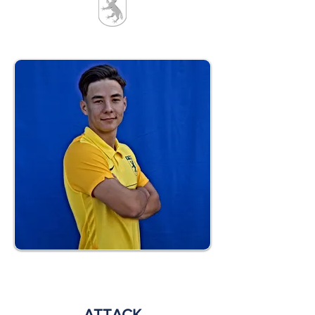
17
Kevin Wistuba
ATTACK