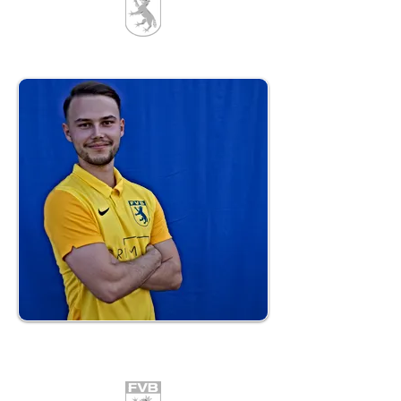
12
Christopher Witt