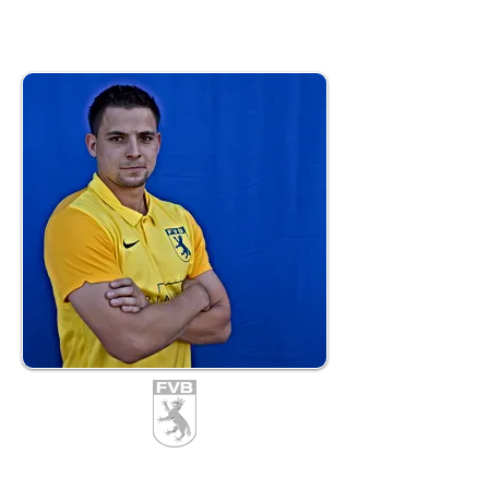
16
Manuel Münst