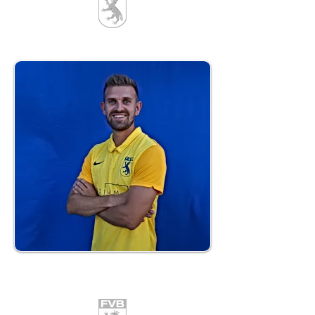
22
Raphael Geiger