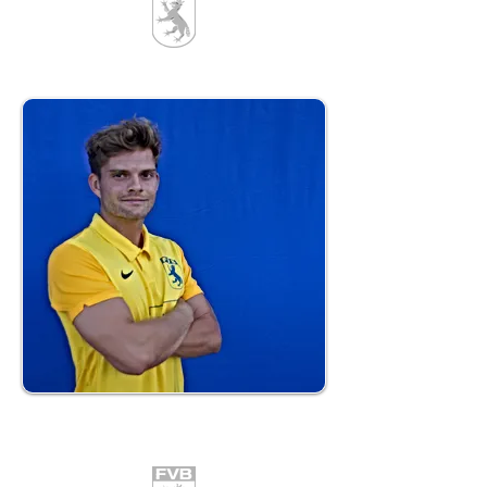
8
Timo Heimpel