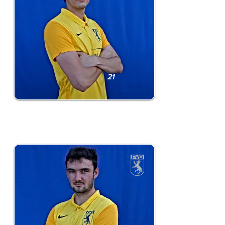
21
Tim Schneider