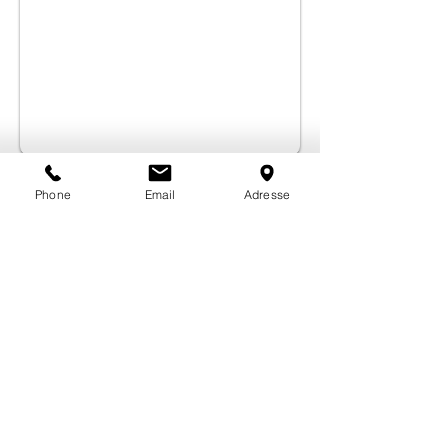
Bernd Maier
Phone
Email
Adresse
Bernd Maier
Trainer