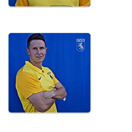
Simon Keller
4