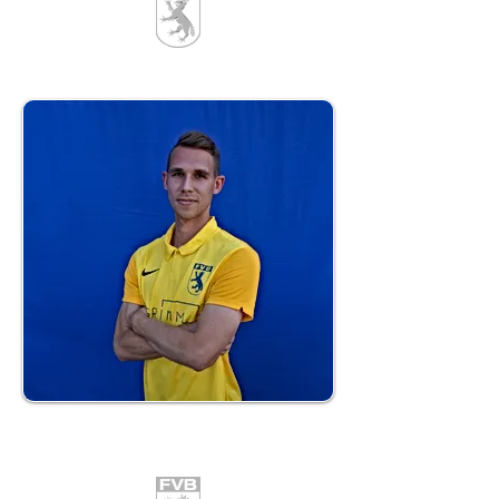
11
Ramon Diamant