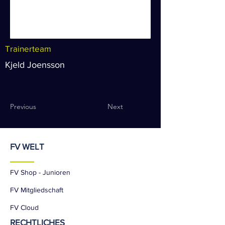
Trainerteam
Kjeld Joensson
Previous
Next
FV WELT
FV Shop - Junioren
FV Mitgliedschaft
FV Cloud
RECHTLICHES