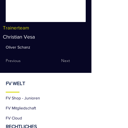
Trainerteam
Christian Vesa
Oliver Schanz
Previous
Next
FV WELT
FV Shop - Junioren
FV Mitgliedschaft
FV Cloud
RECHTLICHES