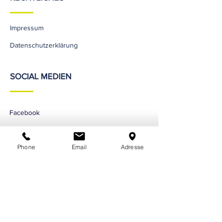
Impressum
Datenschutzerklärung
SOCIAL MEDIEN
Facebook
Instagram
Phone
Email
Adresse
YouTube
TikTok
KONTAKT
FV Biberach e.V. 1970