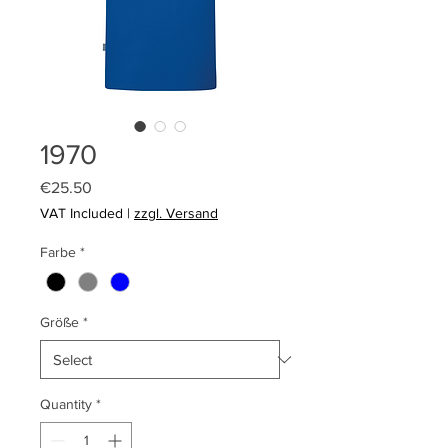
1970
Price
€25.50
VAT Included
|
zzgl. Versand
Farbe
*
Größe
*
Quantity
*