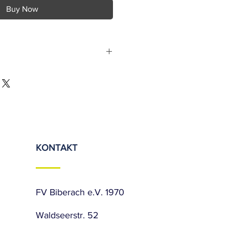
Buy Now
gang
knen
en trocknen
KONTAKT
inigen
FV Biberach e.V. 1970
Waldseerstr. 52