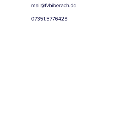
mail@fvbiberach.de
07351.5776428