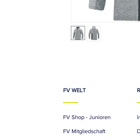
FV WELT
FV Shop - Junioren
I
FV Mitgliedschaft
D