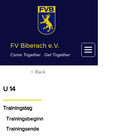
FV Biberach e.V.
Come Together . Get Together
< Back
U 14
Trainingstag
Trainingsbeginn
Trainingsende