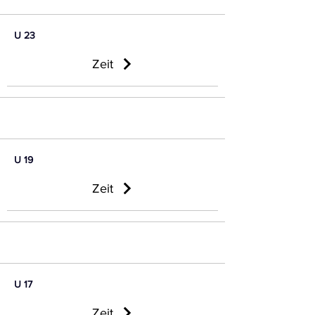
U 23
Zeit
U 19
Zeit
U 17
Zeit