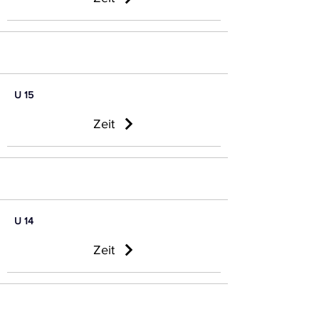
U 15
Zeit
U 14
Zeit