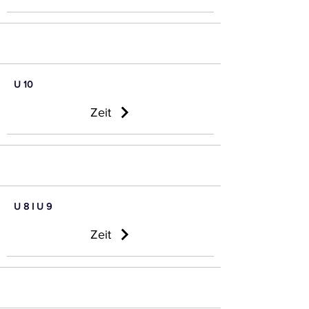
U 10
Zeit
U 8 I U 9
Zeit