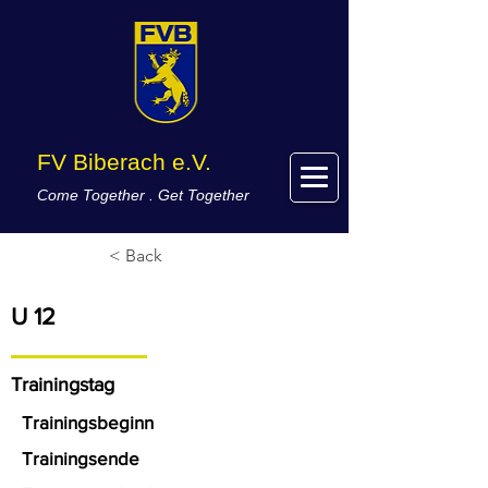
FV Biberach e.V.
Come Together . Get Together
< Back
U 12
Trainingstag
Trainingsbeginn
Trainingsende