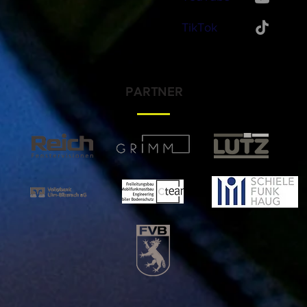
TikTok
PARTNER