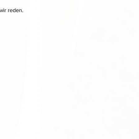
wir reden.
wir reden.
wir reden.