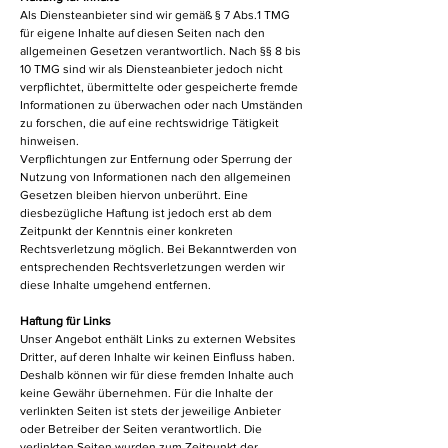
Als Diensteanbieter sind wir gemäß § 7 Abs.1 TMG
für eigene Inhalte auf diesen Seiten nach den
allgemeinen Gesetzen verantwortlich. Nach §§ 8 bis
10 TMG sind wir als Diensteanbieter jedoch nicht
verpflichtet, übermittelte oder gespeicherte fremde
Informationen zu überwachen oder nach Umständen
zu forschen, die auf eine rechtswidrige Tätigkeit
hinweisen.
Verpflichtungen zur Entfernung oder Sperrung der
Nutzung von Informationen nach den allgemeinen
Gesetzen bleiben hiervon unberührt. Eine
diesbezügliche Haftung ist jedoch erst ab dem
Zeitpunkt der Kenntnis einer konkreten
Rechtsverletzung möglich. Bei Bekanntwerden von
entsprechenden Rechtsverletzungen werden wir
diese Inhalte umgehend entfernen.
Haftung für Links
Unser Angebot enthält Links zu externen Websites
Dritter, auf deren Inhalte wir keinen Einfluss haben.
Deshalb können wir für diese fremden Inhalte auch
keine Gewähr übernehmen. Für die Inhalte der
verlinkten Seiten ist stets der jeweilige Anbieter
oder Betreiber der Seiten verantwortlich. Die
verlinkten Seiten wurden zum Zeitpunkt der