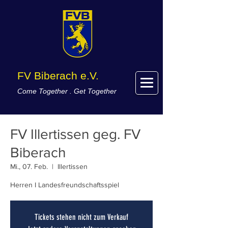
FV Biberach e.V.
Come Together . Get Together
FV Illertissen geg. FV
Biberach
Mi., 07. Feb.
  |  
Illertissen
Herren I Landesfreundschaftsspiel
Tickets stehen nicht zum Verkauf