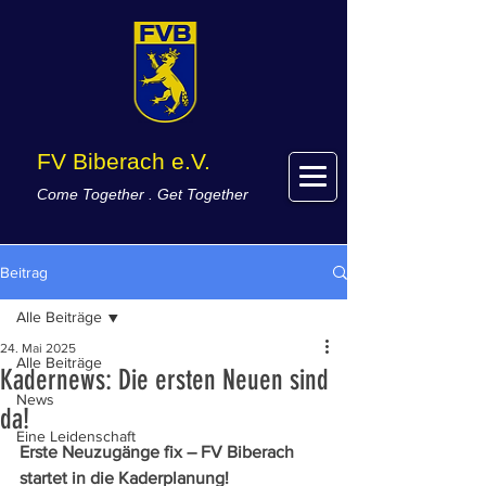
FV Biberach e.V.
Come Together . Get Together
Beitrag
Alle Beiträge
24. Mai 2025
Alle Beiträge
Kadernews: Die ersten Neuen sind
News
da!
Eine Leidenschaft
Erste Neuzugänge fix – FV Biberach 
startet in die Kaderplanung!