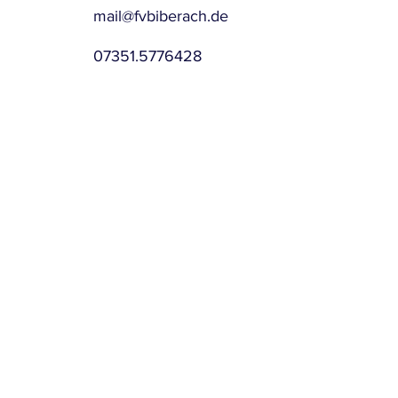
mail@fvbiberach.de
07351.5776428