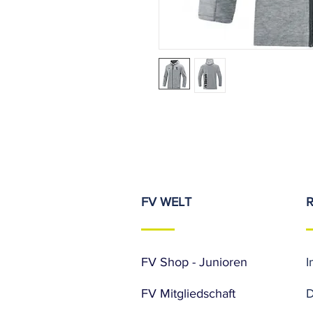
FV WELT
FV Shop - Junioren
I
FV Mitgliedschaft
D