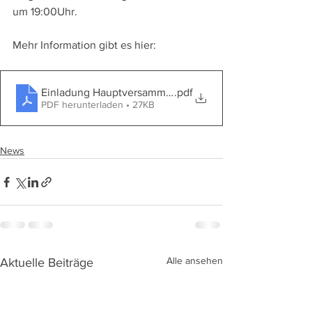
um 19:00Uhr.
Mehr Information gibt es hier:
Einladung Hauptversammlung 2024 SZ Nr 2
.pdf
PDF herunterladen • 27KB
News
Alle ansehen
Aktuelle Beiträge