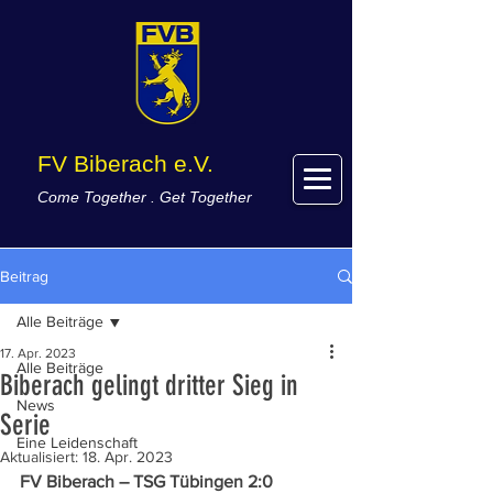
FV Biberach e.V.
Come Together . Get Together
Beitrag
Alle Beiträge
17. Apr. 2023
Alle Beiträge
Biberach gelingt dritter Sieg in
News
Serie
Eine Leidenschaft
Aktualisiert:
18. Apr. 2023
FV Biberach – TSG Tübingen 2:0