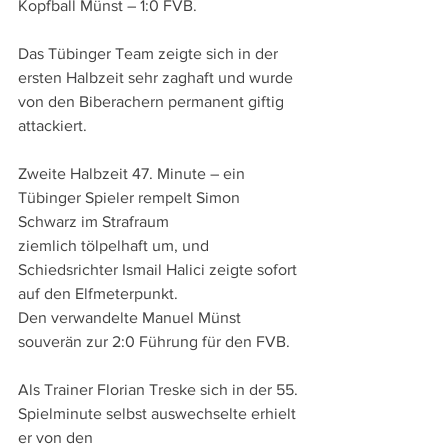
Kopfball Münst – 1:0 FVB. 
Das Tübinger Team zeigte sich in der 
ersten Halbzeit sehr zaghaft und wurde 
von den Biberachern permanent giftig 
attackiert.
Zweite Halbzeit 47. Minute – ein 
Tübinger Spieler rempelt Simon 
Schwarz im Strafraum
ziemlich tölpelhaft um, und 
Schiedsrichter Ismail Halici zeigte sofort 
auf den Elfmeterpunkt.
Den verwandelte Manuel Münst 
souverän zur 2:0 Führung für den FVB.
Als Trainer Florian Treske sich in der 55. 
Spielminute selbst auswechselte erhielt 
er von den