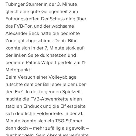
Tübinger Stürmer in der 3. Minute 
gleich eine gute Gelegenheit zum 
Führungstreffer. Der Schuss ging über 
das FVB-Tor, und der wachsame 
Alexander Beck hatte die bedrohte 
Zone gut abgeschirmt. Deniz Bihr 
konnte sich in der 7. Minute stark auf 
der linken Seite durchsetzen und 
bediente Patrick Wilpert perfekt am 11-
Meterpunkt. 
Beim Versuch einer Volleyablage 
rutschte dem der Ball aber leider über 
den Fuß. In der folgenden Spielzeit 
machte die FVB-Abwehrkette einen 
stabilen Eindruck und die Elf erspielte 
sich deutliche Feldvorteile. In der 21. 
Minute konnte sich ein TSG-Stürmer 
dann doch – mehr zufällig als gewollt – 
durchmogeln. Sein Abschluss verfehlte 