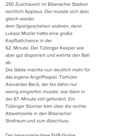
250 Zuschauern im Biberacher Stadion 
reichlich Applaus. Der musste sich aber 
gleich wieder
dem Spielgeschehen widmen, denn 
Lukasz Mozler hatte eine große 
Kopfballchance in der
62. Minute. Der Tübinger Keeper war 
aber gut disponiert und wehrte den Ball 
ab. 
Die Gäste machte nun deutlich mehr für 
das eigene Angriffsspiel. Torhüter 
Alexander Beck, der bis dahin nur 
wenig eingreifen musste, war dann in 
der 67. Minute voll gefordert. Ein 
Tübinger Stürmer kam über die rechte 
Abwehrseite in den Biberacher 
Strafraum und zum Abschluss.
Der herausgelaufene FVB-Goalie 